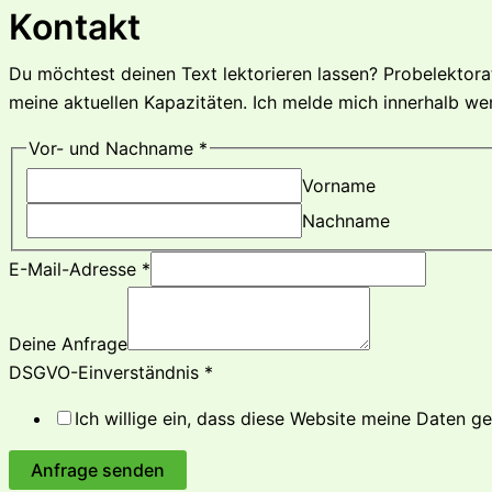
Kontakt
Du möchtest deinen Text lektorieren lassen? Probelektorat
meine aktuellen Kapazitäten. Ich melde mich innerhalb wen
Vor- und Nachname
*
Vorname
Nachname
E-Mail-Adresse
*
Deine Anfrage
DSGVO-Einverständnis
*
Ich willige ein, dass diese Website meine Daten 
Anfrage senden