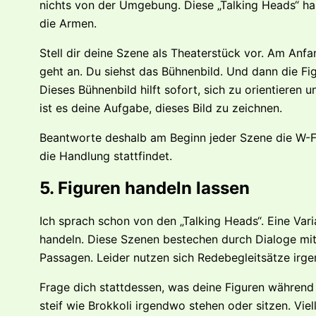
nichts von der Umgebung. Diese „Talking Heads“ hab
die Armen.
Stell dir deine Szene als Theaterstück vor. Am Anf
geht an. Du siehst das Bühnenbild. Und dann die Fig
Dieses Bühnenbild hilft sofort, sich zu orientieren 
ist es deine Aufgabe, dieses Bild zu zeichnen.
Beantworte deshalb am Beginn jeder Szene die W-Fra
die Handlung stattfindet.
5. Figuren handeln lassen
Ich sprach schon von den „Talking Heads“. Eine Vari
handeln. Diese Szenen bestechen durch Dialoge mit
Passagen. Leider nutzen sich Redebegleitsätze irg
Frage dich stattdessen, was deine Figuren während
steif wie Brokkoli irgendwo stehen oder sitzen. Vi