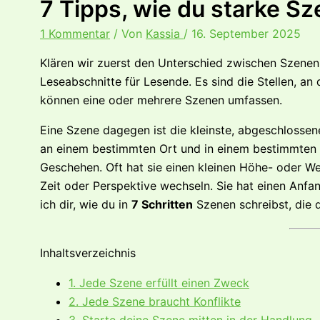
7 Tipps, wie du starke S
1 Kommentar
/ Von
Kassia
/
16. September 2025
Klären wir zuerst den Unterschied zwischen Szenen u
Leseabschnitte für Lesende. Es sind die Stellen, a
können eine oder mehrere Szenen umfassen.
Eine Szene dagegen ist die kleinste, abgeschlossene
an einem bestimmten Ort und in einem bestimmten
Geschehen. Oft hat sie einen kleinen Höhe- oder W
Zeit oder Perspektive wechseln. Sie hat einen Anfan
ich dir, wie du in
7 Schritten
Szenen schreibst, die d
Inhaltsverzeichnis
1. Jede Szene erfüllt einen Zweck
2. Jede Szene braucht Konflikte
3. Starte deine Szene mitten in der Handlung