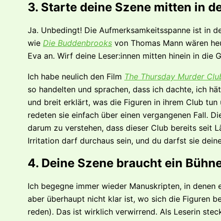
3. Starte deine Szene mitten in 
Ja. Unbedingt! Die Aufmerksamkeitsspanne ist in d
wie
Die Buddenbrooks
von Thomas Mann wären heut
Eva an. Wirf deine Leser:innen mitten hinein in die 
Ich habe neulich den Film
The Thursday Murder Clu
so handelten und sprachen, dass ich dachte, ich hät
und breit erklärt, was die Figuren in ihrem Club tun
redeten sie einfach über einen vergangenen Fall. Die
darum zu verstehen, dass dieser Club bereits seit Lä
Irritation darf durchaus sein, und du darfst sie de
4. Deine Szene braucht ein Bühn
Ich begegne immer wieder Manuskripten, in denen es
aber überhaupt nicht klar ist, wo sich die Figuren b
reden). Das ist wirklich verwirrend. Als Leserin stec