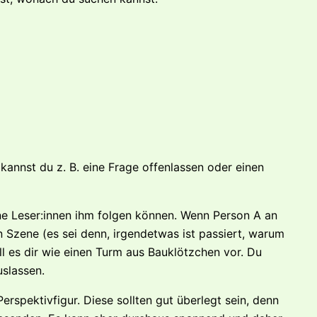
kannst du z. B. eine Frage offenlassen oder einen
ne Leser:innen ihm folgen können. Wenn Person A an
en Szene (es sei denn, irgendetwas ist passiert, warum
ell es dir wie einen Turm aus Bauklötzchen vor. Du
uslassen.
rspektivfigur. Diese sollten gut überlegt sein, denn