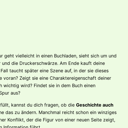
ur geht vielleicht in einen Buchladen, sieht sich um und
er und die Druckerschwärze. Am Ende kauft deine
all taucht später eine Szene auf, in der sie dieses
e voran? Zeigt sie eine Charaktereigenschaft deiner
 wichtig wird? Findet sie in dem Buch einen
 Spur aus?
llt, kannst du dich fragen, ob die
Geschichte auch
he das zu ändern. Manchmal reicht schon ein winziges
er Konflikt, der die Figur von einer neuen Seite zeigt,
n Information führt …