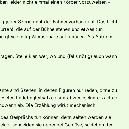
en leider nicht einmal einen Körper vorzuweisen –
ang jeder Szene geht der Bühnenvorhang auf. Das Licht
ur(en), die auf der Bühne stehen und etwas tun.
und gleichzeitig Atmosphäre aufzubauen. Als Autor:in
gen. Stelle klar, wer, wo und (falls nötig) auch wann
ante sind Szenen, in denen Figuren nur reden, ohne zu
 vielen Redebegleitsätzen und abwechselnd erzählten
endwann ab. Die Erzählung wirkt mechanisch.
 des Gesprächs tun können, denn selten werden sie
elleicht schneiden sie nebenbei Gemüse, schieben den