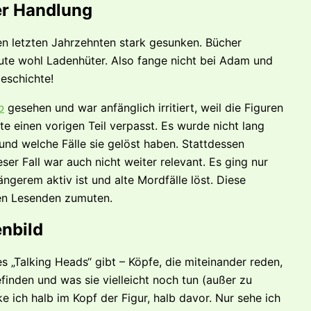
der Handlung
en letzten Jahrzehnten stark gesunken. Bücher
e wohl Ladenhüter. Also fange nicht bei Adam und
Geschichte!
b
gesehen und war anfänglich irritiert, weil die Figuren
te einen vorigen Teil verpasst. Es wurde nicht lang
 und welche Fälle sie gelöst haben. Stattdessen
ser Fall war auch nicht weiter relevant. Es ging nur
ngerem aktiv ist und alte Mordfälle löst. Diese
inen Lesenden zumuten.
enbild
 „Talking Heads“ gibt – Köpfe, die miteinander reden,
efinden und was sie vielleicht noch tun (außer zu
ke ich halb im Kopf der Figur, halb davor. Nur sehe ich