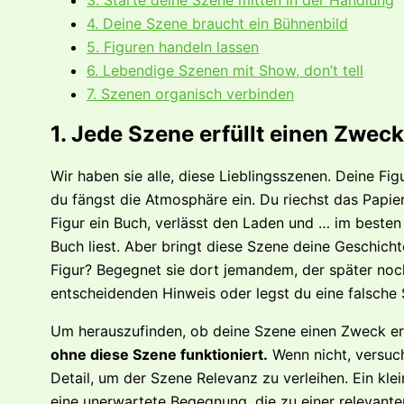
4. Deine Szene braucht ein Bühnenbild
5. Figuren handeln lassen
6. Lebendige Szenen mit Show, don’t tell
7. Szenen organisch verbinden
1. Jede Szene erfüllt einen Zweck
Wir haben sie alle, diese Lieblingsszenen. Deine Fig
du fängst die Atmosphäre ein. Du riechst das Papi
Figur ein Buch, verlässt den Laden und … im besten F
Buch liest. Aber bringt diese Szene deine Geschicht
Figur? Begegnet sie dort jemandem, der später noch
entscheidenden Hinweis oder legst du eine falsche
Um herauszufinden, ob deine Szene einen Zweck erfü
ohne diese Szene funktioniert.
Wenn nicht, versuc
Detail, um der Szene Relevanz zu verleihen. Ein klein
eine unerwartete Begegnung, die zu einer relevante